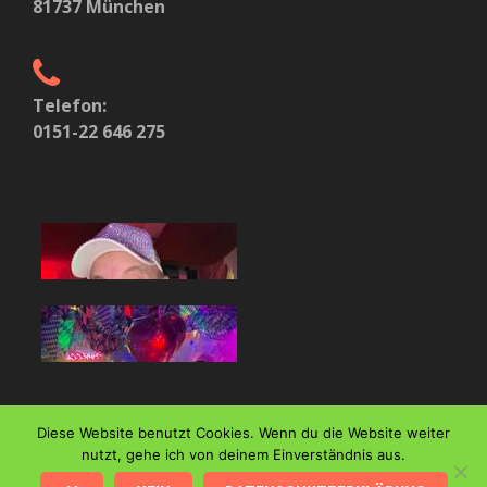
81737 München
Telefon:
0151-22 646 275
Diese Website benutzt Cookies. Wenn du die Website weiter
nutzt, gehe ich von deinem Einverständnis aus.