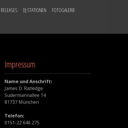
 RELEASES
DJ STATIONEN
FOTOGALERIE
Impressum
Name und Anschrift:
James D. Ratledge
Sudermannallee 14
81737 München
Telefon:
0151-22 646 275