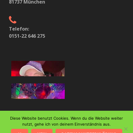
81737 München
Telefon:
0151-22 646 275
Diese Website benutzt Cookies. Wenn du die Website weiter
nutzt, gehe ich von deinem Einverständnis aus.