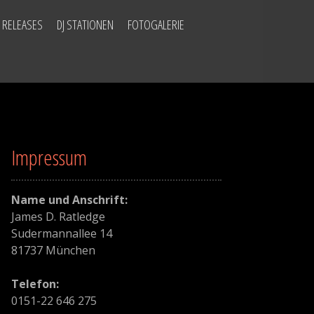
 RELEASES
DJ STATIONEN
FOTOGALERIE
Impressum
Name und Anschrift:
James D. Ratledge
Sudermannallee 14
81737 München
Telefon:
0151-22 646 275