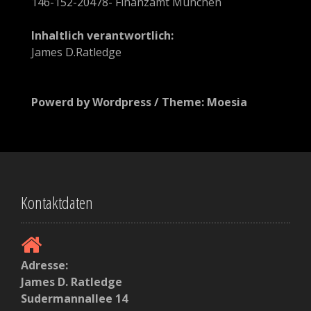
i
146-152-20478- Finanzamt München
k
Inhaltlich verantwortlich:
e
James D.Ratledge
l
n
Powerd by Wordpress / Theme: Moesia
Kontaktdaten
Adresse:
James D. Ratledge
Sudermannallee 14