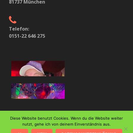
81737 München
Telefon:
0151-22 646 275
Diese Website benutzt Cookies. Wenn du die Website weiter
nutzt, gehe ich von deinem Einverständnis aus.